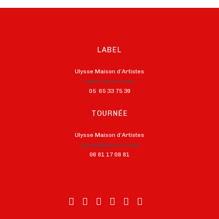
LABEL
Ulysse Maison d’Artistes
www.ulysse.coop
05 65 33 75 39
TOURNÉE
Ulysse Maison d’Artistes
sylvain@ulysse.coop
06 81 17 08 81