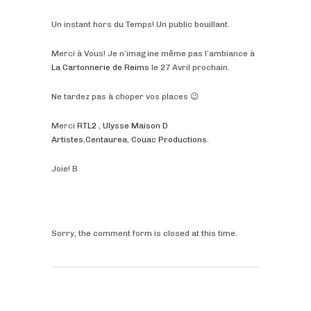
Un instant hors du Temps! Un public bouillant.
Merci à Vous! Je n’imagine même pas l’ambiance à
La Cartonnerie de Reims
le 27 Avril prochain.
Ne tardez pas à choper vos places
😉
Merci
RTL2
,
Ulysse Maison D
Artistes
,
Centaurea
,
Couac Productions
.
Joie! B
Sorry, the comment form is closed at this time.