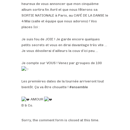
heureux de vous annoncer que mon cinquième
album sortira fin Avril et que nous fêterons sa
SORTIE NATIONALE à Paris, au CAFÉ DE LA DANSE le
4 Mai (salle et équipe que nous adorons) ! Vos
places Ici :
Je suis fou de JOIE ! Je garde encore quelques
petits secrets et vous en dirai davantage très vite …
Je vous dévoilerai d’ailleurs la couv d’ici peu …
Je compte sur VOUS ! Venez par groupes de 100
Les premières dates de la tournée arriveront tout
bientôt. Ça va être chouette !
#ensemble
AMOUR
B & Co.
Sorry, the comment form is closed at this time.