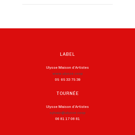
LABEL
Ulysse Maison d’Artistes
www.ulysse.coop
05 65 33 75 39
TOURNÉE
Ulysse Maison d’Artistes
sylvain@ulysse.coop
06 81 17 08 81