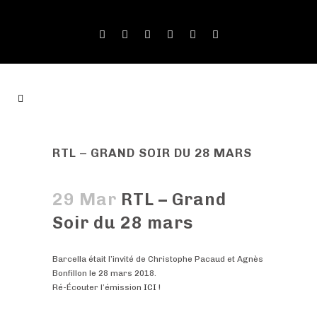
RTL – GRAND SOIR DU 28 MARS
29 Mar
RTL – Grand
Soir du 28 mars
Barcella était l’invité de Christophe Pacaud et Agnès
Bonfillon le 28 mars 2018.
Ré-Écouter l’émission
ICI
!